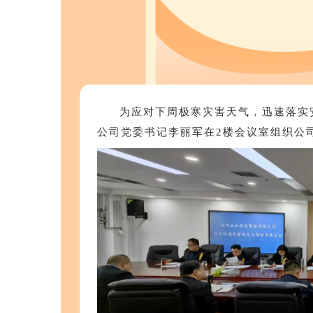
为应对下周极寒灾害天气，迅速落实
公司党委书记李丽军在
2
楼会议室组织公