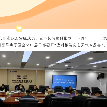
安阳市政府党组成员、副市长高勤科指示，
12
月
6
日下午，
司领导班子及全体中层干部召开“应对极端灾害天气专题会”