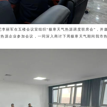
记李丽军在五楼会议室组织“极寒天气热源调度联席会”，并
等热源企业参加会议，一同深入商讨下周极寒天气期间我市