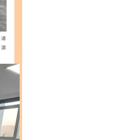
邀请
热源