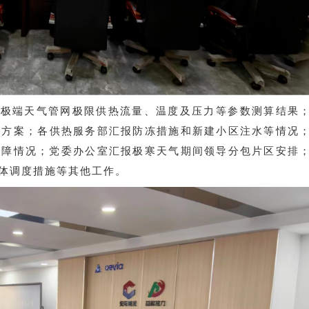
报极端天气管网极限供热流量、温度及压力等参数测算结果
配方案；各供热服务部汇报防冻措施和新建小区注水等情况
保障情况；党委办公室汇报极寒天气期间领导分包片区安排
体调度措施等其他工作。